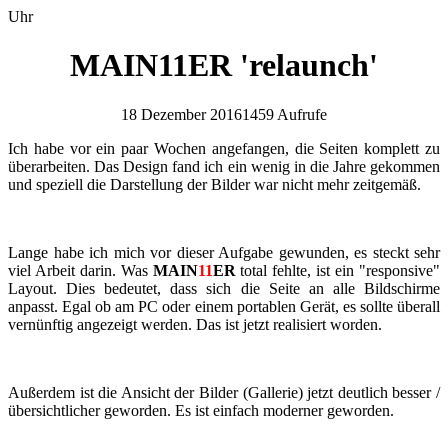
Uhr
MAIN11ER 'relaunch'
18 Dezember 2016
1459 Aufrufe
Ich habe vor ein paar Wochen angefangen, die Seiten komplett zu
überarbeiten. Das Design fand ich ein wenig in die Jahre gekommen
und speziell die Darstellung der Bilder war nicht mehr zeitgemäß.
Lange habe ich mich vor dieser Aufgabe gewunden, es steckt sehr
viel Arbeit darin. Was
MAIN
11
ER
total fehlte, ist ein "responsive"
Layout. Dies bedeutet, dass sich die Seite an alle Bildschirme
anpasst. Egal ob am PC oder einem portablen Gerät, es sollte überall
vernünftig angezeigt werden. Das ist jetzt realisiert worden.
Außerdem ist die Ansicht der Bilder (Gallerie) jetzt deutlich besser /
übersichtlicher geworden. Es ist einfach moderner geworden.