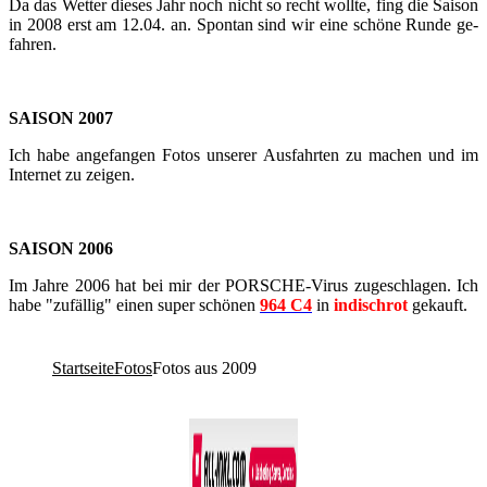
Da das Wet­ter die­ses Jahr noch nicht so recht woll­te, fing die Sai­son
in 2008 erst am 12.04. an. Spon­tan sind wir eine schö­ne Runde ge­
fah­ren.
SAI­SON 2007
Ich habe an­ge­fan­gen Fotos un­se­rer Aus­fahr­ten zu ma­chen und im
In­ter­net zu zei­gen.
SAI­SON 2006
Im Jahre 2006 hat bei mir der PORSCHE-​​​​​​​​​​​​​​​​​​​​​​​​​​​​​​​​​​​​​​​​​​​​​​​​​​​​​​​​​​​​​​​​​​​​​​​​​​​​​​​​​​​​​​​​​​​​​​​​​​​​​​​Virus zu­ge­schla­gen. Ich
habe "zu­fäl­lig" einen super schö­nen
964 C4
in
in­disch­rot
ge­kauft.
Startseite
Fotos
Fotos aus 2009
Co­py­right © 2011-2026
R. Sonn­abend, 68219 Mann­heim