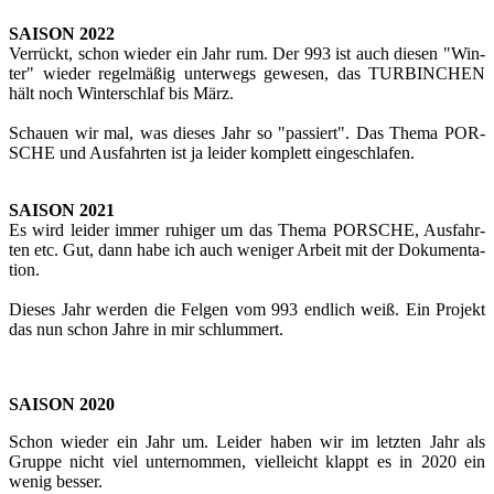
SAI­SON 2022
Ver­rückt, schon wie­der ein Jahr rum. Der 993 ist auch die­sen "Win­
ter" wie­der re­gel­mä­ßig un­ter­wegs ge­we­sen, das TUR­BIN­CHEN
hält noch Win­ter­schlaf bis März.
Schau­en wir mal, was die­ses Jahr so "pas­siert". Das Thema POR­
SCHE und Aus­fahr­ten ist ja lei­der kom­plett ein­ge­schla­fen.
SAI­SON 2021
Es wird lei­der immer ru­hi­ger um das Thema POR­SCHE, Aus­fahr­
ten etc. Gut, dann habe ich auch we­ni­ger Ar­beit mit der Do­ku­men­ta­
ti­on.
Die­ses Jahr wer­den die Fel­gen vom 993 end­lich weiß. Ein Pro­jekt
das nun schon Jahre in mir schlum­mert.
SAI­SON 2020
Schon wie­der ein Jahr um. Lei­der haben wir im letz­ten Jahr als
Grup­pe nicht viel un­ter­nom­men, viel­leicht klappt es in 2020 ein
wenig bes­ser.