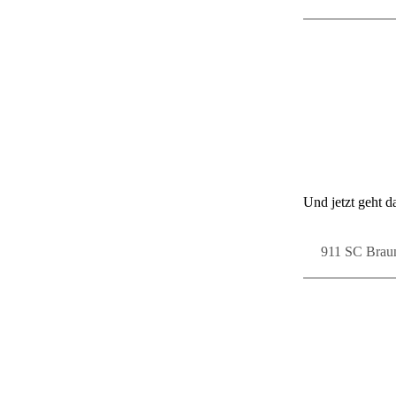
Und jetzt geht da
911 SC Brau