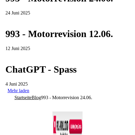
24 Juni 2025
993 - Motorrevision 12.06.
12 Juni 2025
ChatGPT - Spass
4 Juni 2025
Mehr laden
Startseite
Blog
993 - Motorrevision 24.06.
Co­py­right © 2011-2026
R. Sonn­abend, 68219 Mann­heim